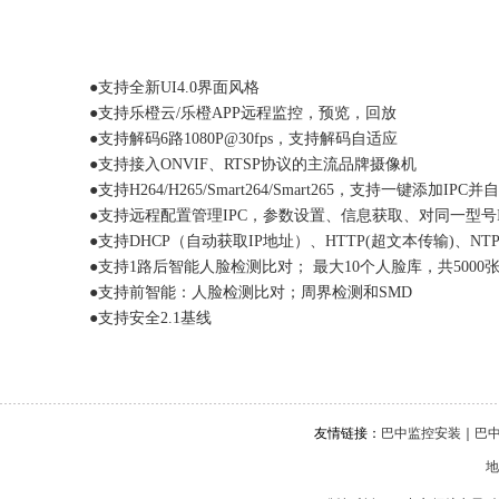
●支持全新UI4.0界面风格
●支持乐橙云/乐橙APP远程监控，预览，回放
●支持解码6路1080P@30fps，支持解码自适应
●支持接入ONVIF、RTSP协议的主流品牌摄像机
●支持H264/H265/Smart264/Smart265，支持一键添加IPC
●支持远程配置管理IPC，参数设置、信息获取、对同一型号
●支持DHCP（自动获取IP地址）、HTTP(超文本传输)、NT
●支持1路后智能人脸检测比对； 最大10个人脸库，共500
●支持前智能：人脸检测比对；周界检测和SMD
●支持安全2.1基线
友情链接：
巴中监控安装
｜
巴
地