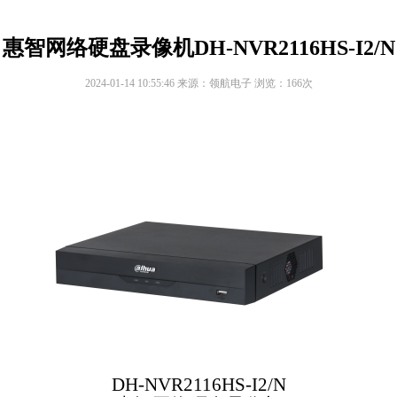
WIFI球机
惠智网络硬盘录像机DH-NVR2116HS-I2/N
云台球机
2024-01-14 10:55:46 来源：领航电子 浏览：
166
次
8寸融智能4G低功耗球机
DH-NVR2116HS-I2/N