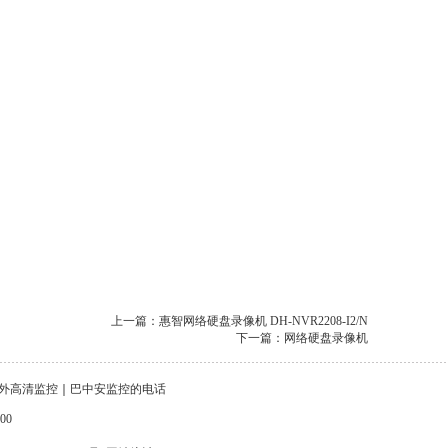
上一篇：惠智网络硬盘录像机 DH-NVR2208-I2/N
下一篇：网络硬盘录像机
外高清监控
｜
巴中安监控的电话
00